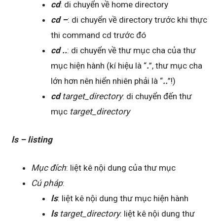
cd
: di chuyển về home directory
cd –
: di chuyển về directory trước khi thực
thi command cd trước đó
cd ..
: di chuyển về thư mục cha của thư
mục hiện hành (kí hiệu là “
.
”, thư mục cha
lớn hơn nên hiển nhiên phải là “
..
”!)
cd
target_directory
: di chuyển đến thư
mục
target_directory
ls – listing
Mục đích
: liệt kê nội dung của thư mục
Cú pháp
:
ls
: liệt kê nội dung thư mục hiện hành
ls
target_directory
: liệt kê nội dung thư