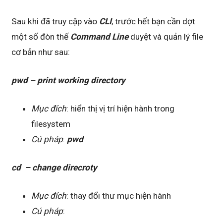
Sau khi đã truy cập vào
CLI
, trước hết bạn cần dợt
một số đòn thế
Command Line
duyệt và quản lý file
cơ bản như sau:
pwd – print working directory
Mục đích
: hiển thị vị trí hiện hành trong
filesystem
Cú pháp
:
pwd
cd – change direcroty
Mục đích
: thay đổi thư mục hiện hành
Cú pháp
: