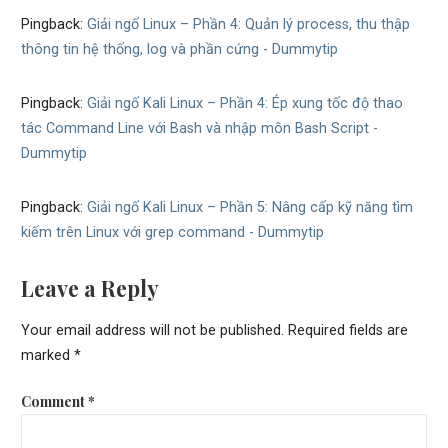
Pingback:
Giải ngố Linux – Phần 4: Quản lý process, thu thập
thông tin hệ thống, log và phần cứng - Dummytip
Pingback:
Giải ngố Kali Linux – Phần 4: Ép xung tốc độ thao
tác Command Line với Bash và nhập môn Bash Script -
Dummytip
Pingback:
Giải ngố Kali Linux – Phần 5: Nâng cấp kỹ năng tìm
kiếm trên Linux với grep command - Dummytip
Leave a Reply
Your email address will not be published.
Required fields are
marked
*
Comment
*