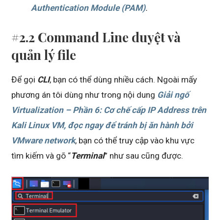
Authentication Module (PAM)
.
#2.2 Command Line duyệt và
quản lý file
Để gọi
CLI
, bạn có thể dùng nhiều cách. Ngoài mấy
phương án tôi dùng như trong nội dung
Giải ngố
Virtualization – Phần 6: Cơ chế cấp IP Address trên
Kali Linux VM, đọc ngay để tránh bị ăn hành bởi
VMware network
, bạn có thể truy cập vào khu vực
tìm kiếm và gõ “
Terminal
” như sau cũng được.