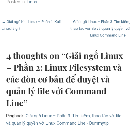
Posted in:
Linux
Post
← Giải ngố Kali Linux – Phần 1: Kali
Giải ngố Linux – Phần 3: Tìm kiếm,
Linux là gì?
thao tác với file và quản lý quyền với
navigation
Linux Command Line →
4 thoughts on
“Giải ngố Linux
– Phần 2: Linux Filesystem và
các đòn cơ bản để duyệt và
quản lý file với Command
Line”
Pingback:
Giải ngố Linux – Phần 3: Tìm kiếm, thao tác với file
và quản lý quyền với Linux Command Line - Dummytip