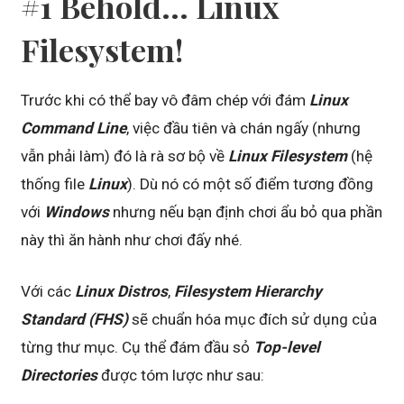
#1 Behold… Linux
Filesystem!
Trước khi có thể bay vô đâm chép với đám
Linux
Command Line
, việc đầu tiên và chán ngấy (nhưng
vẫn phải làm) đó là rà sơ bộ về
Linux Filesystem
(hệ
thống file
Linux
). Dù nó có một số điểm tương đồng
với
Windows
nhưng nếu bạn định chơi ẩu bỏ qua phần
này thì ăn hành như chơi đấy nhé.
Với các
Linux Distros
,
Filesystem Hierarchy
Standard (FHS)
sẽ chuẩn hóa mục đích sử dụng của
từng thư mục. Cụ thể đám đầu sỏ
Top-level
Directories
được tóm lược như sau: