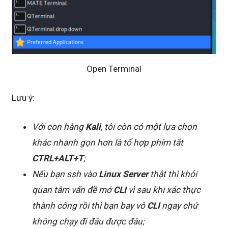
Open Terminal
Lưu ý:
Với con hàng
Kali
, tôi còn có một lựa chọn
khác nhanh gọn hơn là tổ hợp phím tắt
CTRL+ALT+T
;
Nếu bạn ssh vào
Linux Server
thật thì khỏi
quan tâm vấn đề mở
CLI
vì sau khi xác thực
thành công rồi thì bạn bay vô
CLI
ngay chứ
không chạy đi đâu được đâu;