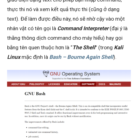
thực thi nó và xem kết quả thực thi (cũng ở dạng
text). Để làm được điều này, nó sẽ nhờ cậy vào một
nhân vật có tên gọi là
Command Interpreter
(đại ý là
thằng thông dịch command cho máy hiểu) hay gọi
bằng tên quen thuộc hơn là “
The Shell
” (trong
Kali
Linux
mặc định là
Bash – Bourne Again Shell
).