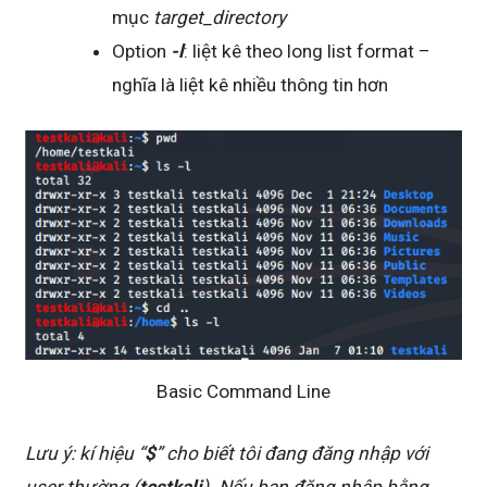
mục
target_directory
Option
-l
: liệt kê theo long list format –
nghĩa là liệt kê nhiều thông tin hơn
Basic Command Line
Lưu ý: kí hiệu “
$
” cho biết tôi đang đăng nhập với