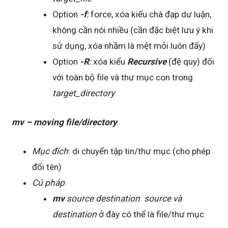
Option
-f
:
force, xóa kiểu chà đạp dư luận,
không cần nói nhiều (cần đặc biệt lưu ý khi
sử dụng, xóa nhầm là mệt mỏi luôn đấy)
Option
-R
:
xóa kiểu
Recursive
(đệ quy) đối
với toàn bộ file và thư mục con trong
target_directory
mv – moving file/directory
Mục đích
: di chuyển tập tin/thư mục (cho phép
đổi tên)
Cú pháp
:
mv
source destination
:
source và
destination
ở đây có thể là file/thư mục