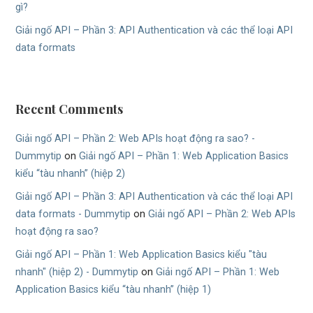
gì?
Giải ngố API – Phần 3: API Authentication và các thể loại API
data formats
Recent Comments
Giải ngố API – Phần 2: Web APIs hoạt động ra sao? -
Dummytip
on
Giải ngố API – Phần 1: Web Application Basics
kiểu “tàu nhanh” (hiệp 2)
Giải ngố API – Phần 3: API Authentication và các thể loại API
data formats - Dummytip
on
Giải ngố API – Phần 2: Web APIs
hoạt động ra sao?
Giải ngố API – Phần 1: Web Application Basics kiểu "tàu
nhanh" (hiệp 2) - Dummytip
on
Giải ngố API – Phần 1: Web
Application Basics kiểu “tàu nhanh” (hiệp 1)