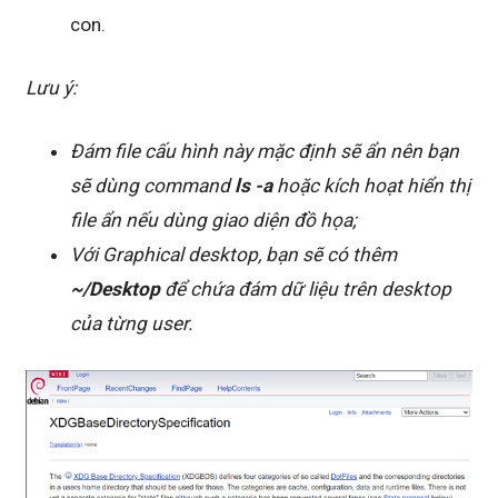
con.
Lưu ý:
Đám file cấu hình này mặc định sẽ ẩn nên bạn
sẽ dùng command
ls -a
hoặc kích hoạt hiển thị
file ẩn nếu dùng giao diện đồ họa;
Với Graphical desktop, bạn sẽ có thêm
~/Desktop
để chứa đám dữ liệu trên desktop
của từng user.