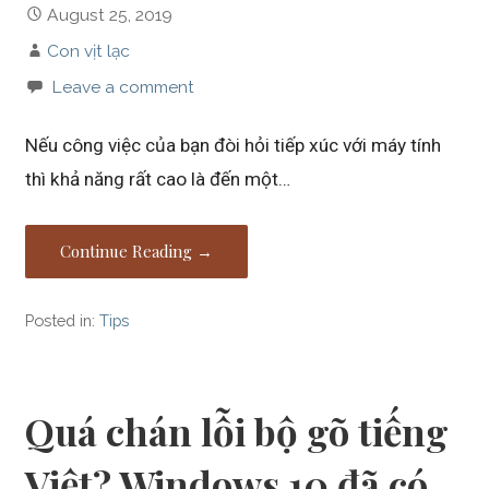
August 25, 2019
Con vịt lạc
Leave a comment
Nếu công việc của bạn đòi hỏi tiếp xúc với máy tính
thì khả năng rất cao là đến một…
Continue Reading →
Posted in:
Tips
Quá chán lỗi bộ gõ tiếng
Việt? Windows 10 đã có