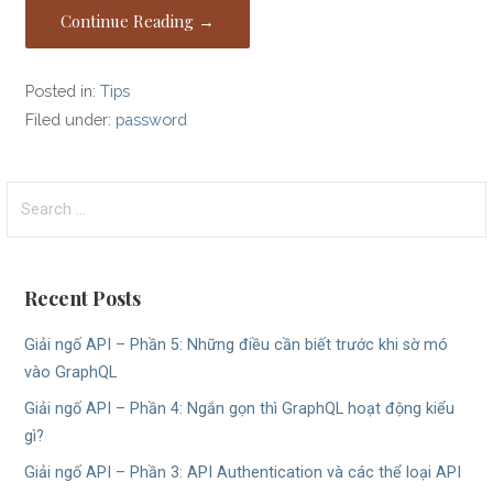
Continue Reading →
Posted in:
Tips
Filed under:
password
Search
for:
Recent Posts
Giải ngố API – Phần 5: Những điều cần biết trước khi sờ mó
vào GraphQL
Giải ngố API – Phần 4: Ngắn gọn thì GraphQL hoạt động kiểu
gì?
Giải ngố API – Phần 3: API Authentication và các thể loại API