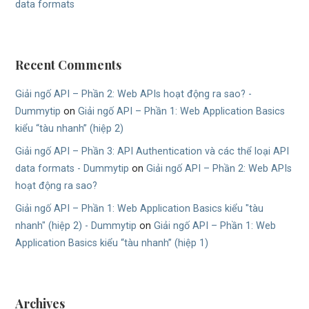
data formats
Recent Comments
Giải ngố API – Phần 2: Web APIs hoạt động ra sao? -
Dummytip
on
Giải ngố API – Phần 1: Web Application Basics
kiểu “tàu nhanh” (hiệp 2)
Giải ngố API – Phần 3: API Authentication và các thể loại API
data formats - Dummytip
on
Giải ngố API – Phần 2: Web APIs
hoạt động ra sao?
Giải ngố API – Phần 1: Web Application Basics kiểu "tàu
nhanh" (hiệp 2) - Dummytip
on
Giải ngố API – Phần 1: Web
Application Basics kiểu “tàu nhanh” (hiệp 1)
Archives