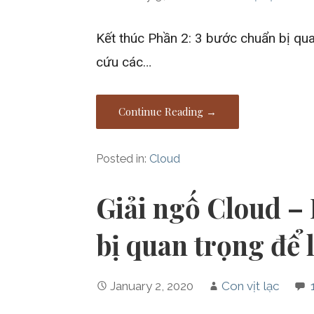
Kết thúc Phần 2: 3 bước chuẩn bị qua
cứu các…
Continue Reading →
Posted in:
Cloud
Giải ngố Cloud – 
bị quan trọng để 
January 2, 2020
Con vịt lạc