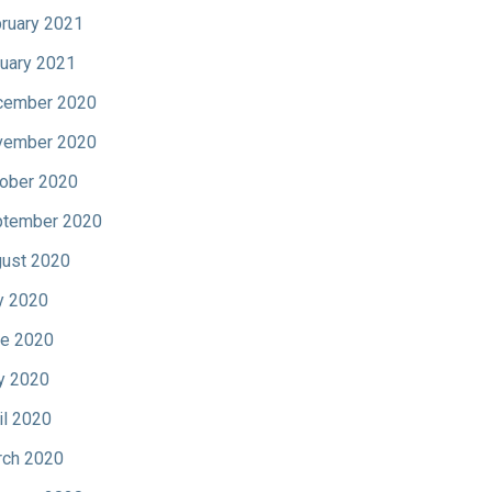
ruary 2021
uary 2021
cember 2020
vember 2020
ober 2020
tember 2020
ust 2020
y 2020
e 2020
y 2020
il 2020
ch 2020