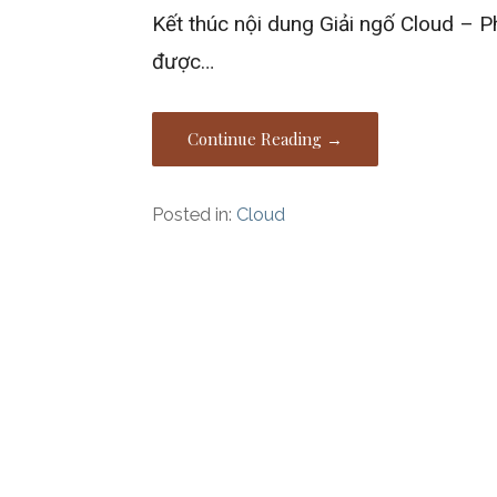
Kết thúc nội dung Giải ngố Cloud – Ph
được…
Continue Reading →
Posted in:
Cloud