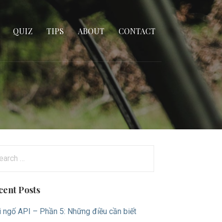
QUIZ
TIPS
ABOUT
CONTACT
arch
:
cent Posts
i ngố API – Phần 5: Những điều cần biết