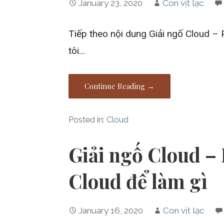
January 23, 2020
Con vịt lạc
Tiếp theo nội dung Giải ngố Cloud – P
tôi…
Continue Reading →
Posted in:
Cloud
Giải ngố Cloud – 
Cloud để làm gì
January 16, 2020
Con vịt lạc