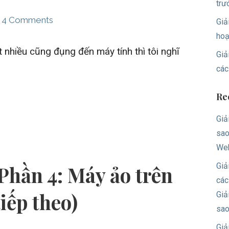
trư
4 Comments
Giả
hoạ
 nhiều cũng đụng đến máy tính thì tôi nghĩ
Giả
các
Re
Giả
sao
Web
Giả
Phần 4: Máy ảo trên
các
iếp theo)
Giả
sa
Giả