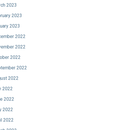
ch 2023
ruary 2023
uary 2023
cember 2022
vember 2022
ober 2022
tember 2022
ust 2022
y 2022
e 2022
y 2022
il 2022