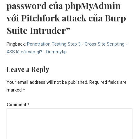
password của phpMyAdmin
với Pitchfork attack của Burp
Suite Intruder”
Pingback:
Penetration Testing Step 3 - Cross-Site Scripting -
XSS là cái vẹo gì? - Dummytip
Leave a Reply
Your email address will not be published.
Required fields are
marked
*
Comment
*