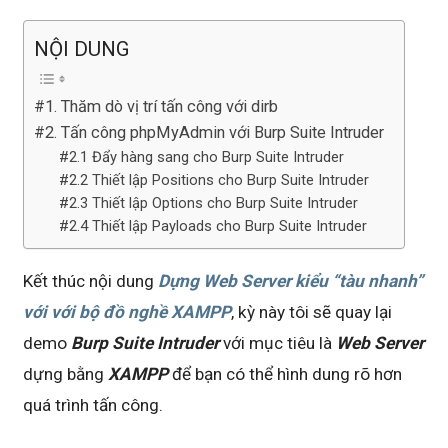
NỘI DUNG
#1. Thăm dò vị trí tấn công với dirb
#2. Tấn công phpMyAdmin với Burp Suite Intruder
#2.1 Đẩy hàng sang cho Burp Suite Intruder
#2.2 Thiết lập Positions cho Burp Suite Intruder
#2.3 Thiết lập Options cho Burp Suite Intruder
#2.4 Thiết lập Payloads cho Burp Suite Intruder
Kết thúc nội dung
Dựng Web Server kiểu “tàu nhanh”
với với bộ đồ nghề XAMPP
, kỳ này tôi sẽ quay lại
demo
Burp Suite Intruder
với mục tiêu là
Web Server
dựng bằng
XAMPP
để bạn có thể hình dung rõ hơn
quá trình tấn công.