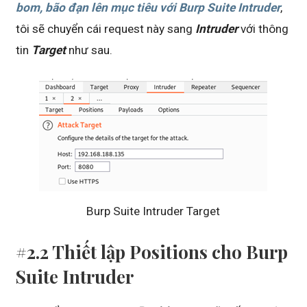
bom, bão đạn lên mục tiêu với Burp Suite Intruder
,
tôi sẽ chuyển cái request này sang
Intruder
với thông
tin
Target
như sau.
Burp Suite Intruder Target
#2.2 Thiết lập Positions cho Burp
Suite Intruder