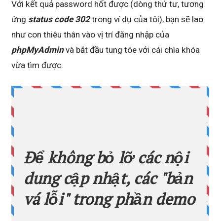
Với kết quả password hốt được (dòng thứ tư, tương
ứng
status code 302
trong ví dụ của tôi), bạn sẽ lao
như con thiêu thân vào vị trí đăng nhập của
phpMyAdmin
và bắt đầu tung tóe với cái chìa khóa
vừa tìm được.