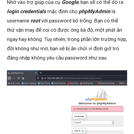
Nhờ vào trợ giúp của cụ
Google
, bạn sẽ có thể dò ra
login credentials
mặc định cho
phpMyAdmin
là
username
root
với password bỏ trống. Bạn có thể
thử vận may để coi có được ông bà độ, một phát ăn
ngay hay không. Tuy nhiên, trong phần lớn trường hợp,
đời không như mơ, bạn sẽ bị ăn chửi vì định giở trò
đăng nhập không yêu cầu password như sau.