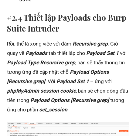
#2.4 Thiết lập Payloads cho Burp
Suite Intruder
Rồi, thế là xong việc với đám
Recursive grep
. Giờ
quay về
Payloads
tab thiết lập cho
Payload Set 1
với
Payload Type Recursive grep
, bạn sẽ thấy thông tin
tương ứng đã cập nhật chỗ
Payload Options
[Recursive grep]
. Với
Payload Set 1
– ứng với
phpMyAdmin session cookie
, bạn sẽ chọn dòng đầu
tiên trong
Payload Options [Recursive grep]
tương
ứng cho phần
set_session
.