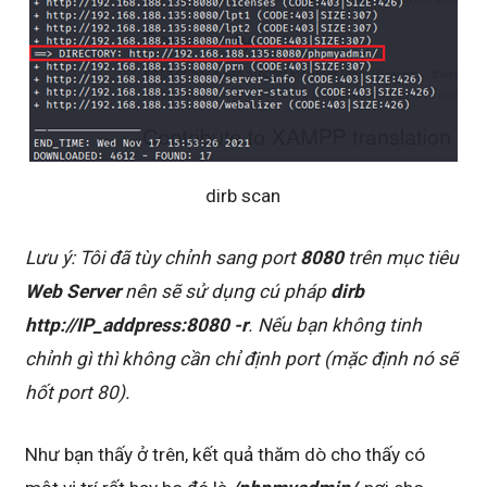
dirb scan
Lưu ý: Tôi đã tùy chỉnh sang port
8080
trên mục tiêu
Web Server
nên sẽ sử dụng cú pháp
dirb
http://IP_addpress:8080 -r
. Nếu bạn không tinh
chỉnh gì thì không cần chỉ định port (mặc định nó sẽ
hốt port 80).
Như bạn thấy ở trên, kết quả thăm dò cho thấy có