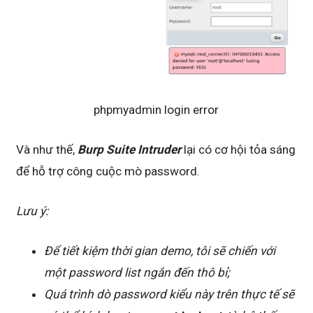
phpmyadmin login error
Và như thế,
Burp Suite Intruder
lại có cơ hội tỏa sáng
để hỗ trợ công cuộc mò password.
Lưu ý:
Để tiết kiệm thời gian demo, tôi sẽ chiến với
một password list ngắn đến thô bỉ;
Quá trình dò password kiểu này trên thực tế sẽ