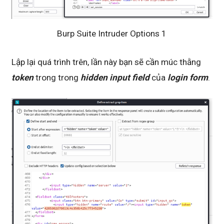
Burp Suite Intruder Options 1
Lập lại quá trình trên, lần này bạn sẽ cần múc thằng
token
trong trong
hidden input field
của
login form
.