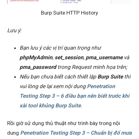
Burp Suite HTTP History
Lưu ý:
Bạn lưu ý các vị trí quan trọng như
phpMyAdmin
,
set_session
,
pma_username
và
pma_password
trong Request minh họa trên;
Nếu bạn chưa biết cách thiết lập
Burp Suite
thì
vui lòng de lại xem nội dung
Penetration
Testing Step 3 – 6 điều bạn nên biết trước khi
xài tool khủng Burp Suite
.
Rồi giờ sử dụng thủ thuật như trình bày trong nội
dung
Penetration Testing Step 3 – Chuẩn bị đổ mưa