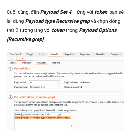
Cuối cùng, đến
Payload Set 4
– ứng với
token
, bạn sẽ
lại dùng
Payload type Recursive grep
và chọn dòng
thứ 2 tương ứng với
token
trong
Payload Options
[Recursive grep]
.