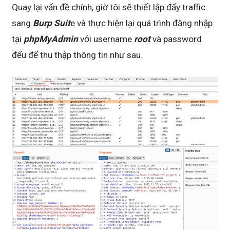
Quay lại vấn đề chính, giờ tôi sẽ thiết lập đẩy traffic
sang
Burp Suit
e và thực hiện lại quá trình đăng nhập
tại
phpMyAdmin
với username
root
và password
đểu để thu thập thông tin như sau.