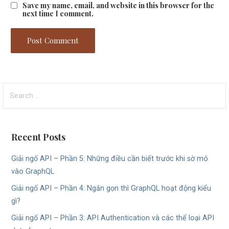
Save my name, email, and website in this browser for the
next time I comment.
Search
for:
Recent Posts
Giải ngố API – Phần 5: Những điều cần biết trước khi sờ mó
vào GraphQL
Giải ngố API – Phần 4: Ngắn gọn thì GraphQL hoạt động kiểu
gì?
Giải ngố API – Phần 3: API Authentication và các thể loại API