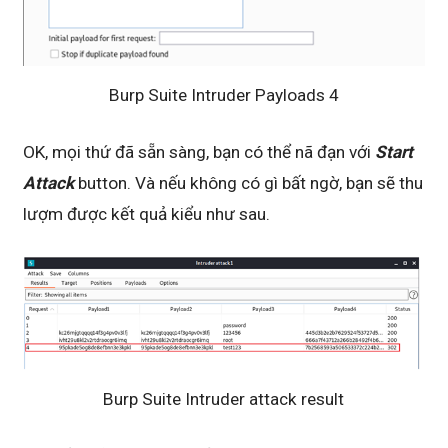
Burp Suite Intruder Payloads 4
OK, mọi thứ đã sẵn sàng, bạn có thể nã đạn với
Start
Attack
button. Và nếu không có gì bất ngờ, bạn sẽ thu
lượm được kết quả kiểu như sau.
Burp Suite Intruder attack result