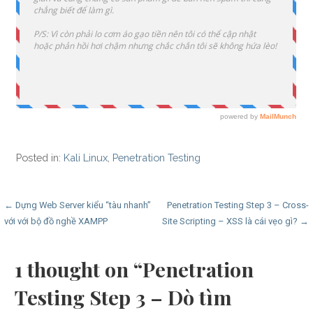
Posted in:
Kali Linux
,
Penetration Testing
Post
← Dựng Web Server kiểu “tàu nhanh”
Penetration Testing Step 3 – Cross-
với với bộ đồ nghề XAMPP
Site Scripting – XSS là cái vẹo gì? →
navigation
1 thought on
“Penetration
Testing Step 3 – Dò tìm