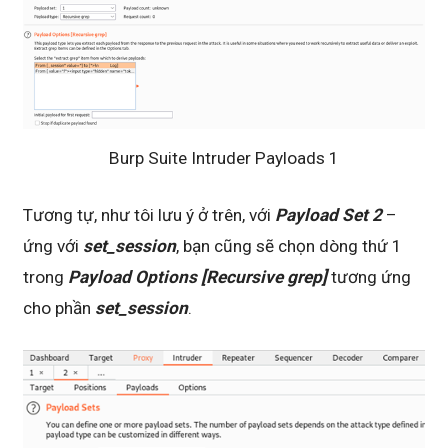
Burp Suite Intruder Payloads 1
Tương tự, như tôi lưu ý ở trên, với
Payload Set 2
–
ứng với
set_session
, bạn cũng sẽ chọn dòng thứ 1
trong
Payload Options [Recursive grep]
tương ứng
cho phần
set_session
.