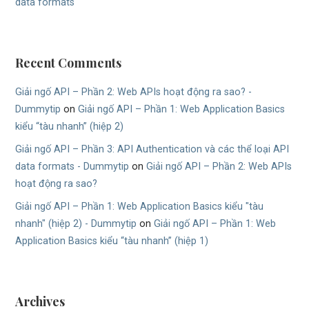
data formats
Recent Comments
Giải ngố API – Phần 2: Web APIs hoạt động ra sao? -
Dummytip
on
Giải ngố API – Phần 1: Web Application Basics
kiểu “tàu nhanh” (hiệp 2)
Giải ngố API – Phần 3: API Authentication và các thể loại API
data formats - Dummytip
on
Giải ngố API – Phần 2: Web APIs
hoạt động ra sao?
Giải ngố API – Phần 1: Web Application Basics kiểu "tàu
nhanh" (hiệp 2) - Dummytip
on
Giải ngố API – Phần 1: Web
Application Basics kiểu “tàu nhanh” (hiệp 1)
Archives