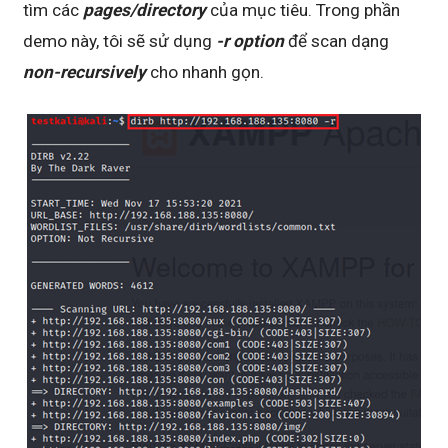
tìm các
pages/directory
của mục tiêu. Trong phần
demo này, tôi sẽ sử dụng
-r option
để scan dạng
non-recursively
cho nhanh gọn.