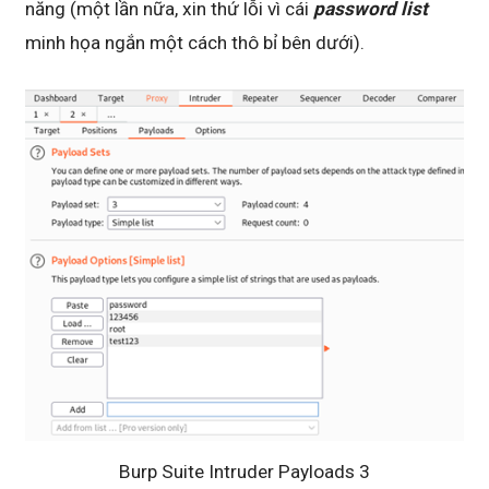
năng (một lần nữa, xin thứ lỗi vì cái
password list
minh họa ngắn một cách thô bỉ bên dưới).
Burp Suite Intruder Payloads 3