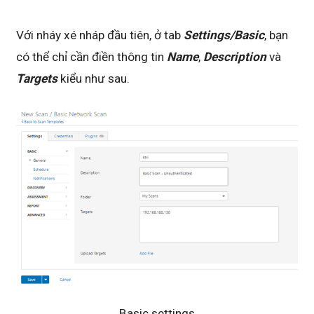
Với nháy xé nháp đầu tiên, ở tab
Settings/Basic
, bạn
có thể chỉ cần điền thông tin
Name
,
Description
và
Targets
kiểu như sau.
Basic settings