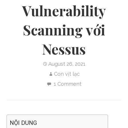
Vulnerability
Scanning với
Nessus
August 26, 2021
Con vịt lạc
1 Comment
NỘI DUNG