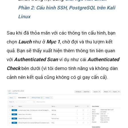
Phần 2: Cấu hình SSH, PostgreSQL trên Kali
Linux
Sau khi đã thỏa mãn với các thông tin cấu hình, bạn
chọn
Lauch
như ở
Mục 1
, chờ đợi và thu lượm kết
quả. Bạn sẽ thấy xuất hiện thêm thông tin liên quan
với
Authenticated Scan
ví dụ như cái
Authenticated
Check
bên dưới (vì tôi demo tính năng và không dàn
cảnh nên kết quả cũng không có gì gay cấn cả).