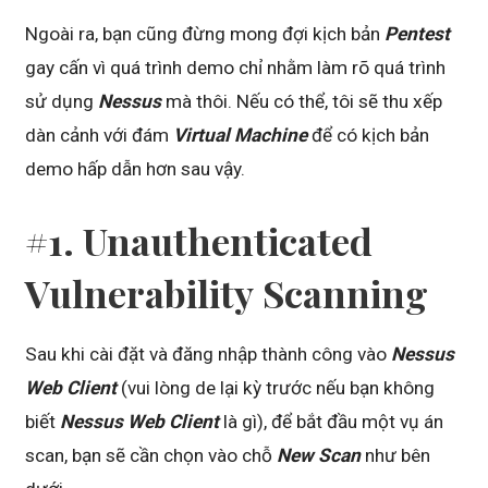
Ngoài ra, bạn cũng đừng mong đợi kịch bản
Pentest
gay cấn vì quá trình demo chỉ nhằm làm rõ quá trình
sử dụng
Nessus
mà thôi. Nếu có thể, tôi sẽ thu xếp
dàn cảnh với đám
Virtual Machine
để có kịch bản
demo hấp dẫn hơn sau vậy.
#1. Unauthenticated
Vulnerability
Scanning
Sau khi cài đặt và đăng nhập thành công vào
Nessus
Web Client
(vui lòng de lại kỳ trước nếu bạn không
biết
Nessus Web Client
là gì), để bắt đầu một vụ án
scan, bạn sẽ cần chọn vào chỗ
New Scan
như bên