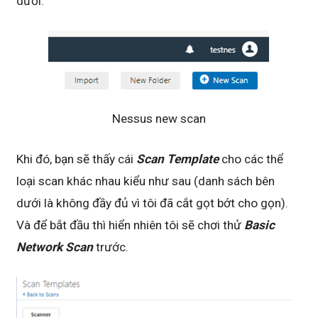
dưới.
Nessus new scan
Khi đó, bạn sẽ thấy cái
Scan Template
cho các thể
loại scan khác nhau kiểu như sau (danh sách bên
dưới là không đầy đủ vì tôi đã cắt gọt bớt cho gọn).
Và để bắt đầu thì hiển nhiên tôi sẽ chơi thử
Basic
Network Scan
trước.