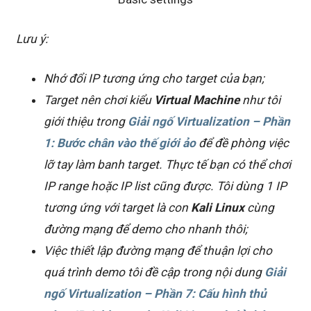
Lưu ý:
Nhớ đổi IP tương ứng cho target của bạn;
Target nên chơi kiểu
Virtual Machine
như tôi
giới thiệu trong
Giải ngố Virtualization – Phần
1: Bước chân vào thế giới ảo
để đề phòng việc
lỡ tay làm banh target. Thực tế bạn có thể chơi
IP range hoặc IP list cũng được. Tôi dùng 1 IP
tương ứng với target là con
Kali Linux
cùng
đường mạng để demo cho nhanh thôi;
Việc thiết lập đường mạng để thuận lợi cho
quá trình demo tôi đề cập trong nội dung
Giải
ngố Virtualization – Phần 7: Cấu hình thủ