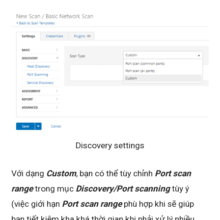
Discovery settings
Với dạng
Custom
, bạn có thể tùy chỉnh
Port scan
range
trong mục
Discovery/Port scanning
tùy ý
(việc giới hạn
Port scan range
phù hợp khi sẽ giúp
bạn tiết kiệm kha khá thời gian khi phải xử lý nhiều