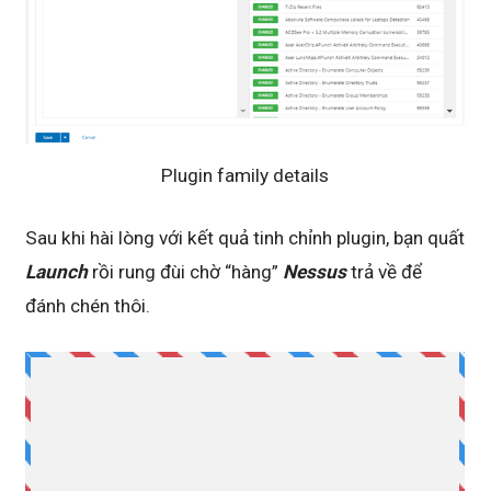
Plugin family details
Sau khi hài lòng với kết quả tinh chỉnh plugin, bạn quất
Launch
rồi rung đùi chờ “hàng”
Nessus
trả về để
đánh chén thôi.