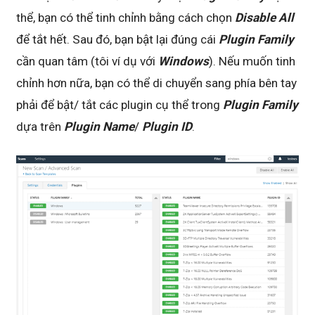
thể, bạn có thể tinh chỉnh bằng cách chọn
Disable All
để tắt hết. Sau đó, bạn bật lại đúng cái
Plugin Family
cần quan tâm (tôi ví dụ với
Windows
). Nếu muốn tinh
chỉnh hơn nữa, bạn có thể di chuyển sang phía bên tay
phải để bật/ tắt các plugin cụ thể trong
Plugin Family
dựa trên
Plugin Name
/
Plugin ID
.