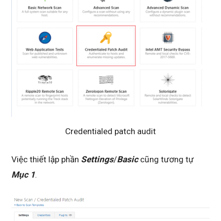
Credentialed patch audit
Việc thiết lập phần
Settings
/
Basic
cũng tương tự
Mục 1
.