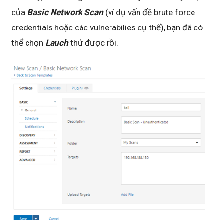
của
Basic Network Scan
(ví dụ vấn đề brute force
credentials hoặc các vulnerabilies cụ thể), bạn đã có
thể chọn
Lauch
thử được rồi.