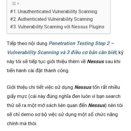
#1. Unauthenticated Vulnerability Scanning
#2. Authenticated Vulnerability Scanning
#3. Vulnerability Scanning với Nessus Plugins
Tiếp theo nội dung
Penetration Testing Step 2 –
Vulnerability Scanning và 3 điều cơ bản cần biết
, kỳ
này tôi sẽ tiếp tục giới thiệu thêm về
Nessus
sau khi
tiến hành cài đặt thành công.
Giới thiệu chi tiết việc sử dụng
Nessus
tốn rất nhiều
giấy mực (cái này đúng nghĩa đen luôn vì bạn search
thử sẽ ra một mớ sách liên quan đến
Nessus
) nên tôi
sẽ chỉ demo sơ bộ việc sử dụng một số chức năng
chính mà thôi.