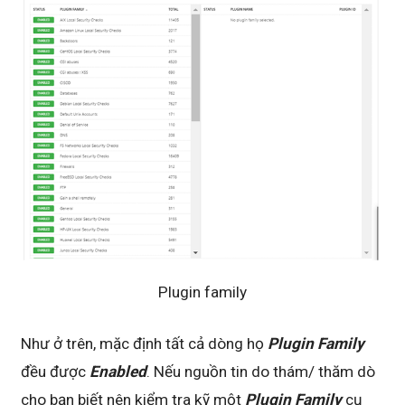
Plugin family
Như ở trên, mặc định tất cả dòng họ
Plugin Family
đều được
Enabled
. Nếu nguồn tin do thám/ thăm dò
cho bạn biết nên kiểm tra kỹ một
Plugin Family
cụ