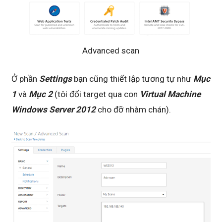
Advanced scan
Ở phần
Settings
bạn cũng thiết lập tương tự như
Mục
1
và
Mục 2
(tôi đổi target qua con
Virtual Machine
Windows Server 2012
cho đỡ nhàm chán).