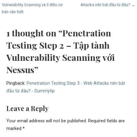
Vulnerability Scanning và 3 điều cơ
Attacks nên bắt đầu từ đâu? →
navigation
bản cần biết
1 thought on
“Penetration
Testing Step 2 – Tập tành
Vulnerability Scanning với
Nessus”
Pingback:
Penetration Testing Step 3 - Web Attacks nên bắt
đầu từ đâu? - Dummytip
Leave a Reply
Your email address will not be published.
Required fields are
marked
*