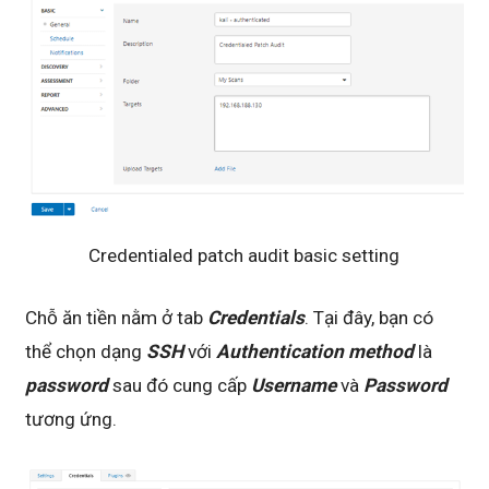
Credentialed patch audit basic setting
Chỗ ăn tiền nằm ở tab
Credentials
. Tại đây, bạn có
thể chọn dạng
SSH
với
Authentication method
là
password
sau đó cung cấp
Username
và
Password
tương ứng.