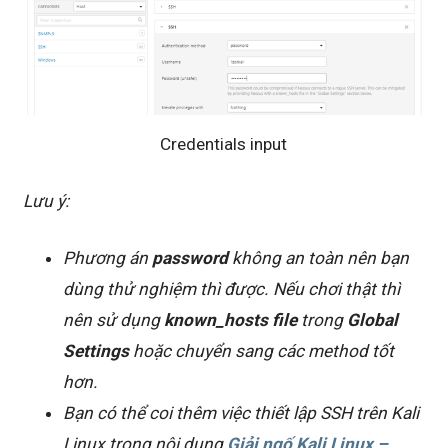
Credentials input
Lưu ý:
Phương án
password
không an toàn nên bạn
dùng thử nghiệm thì được. Nếu chơi thật thì
nên sử dụng
known_hosts file
trong
Global
Settings
hoặc chuyển sang các method tốt
hơn.
Bạn có thể coi thêm việc thiết lập SSH trên Kali
Linux trong nội dung
Giải ngố Kali Linux –