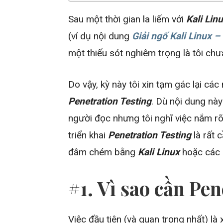
Sau một thời gian la liếm với
Kali Lin
(ví dụ nội dung
Giải ngố Kali Linux – 
một thiếu sót nghiêm trọng là tôi chư
Do vậy, kỳ này tôi xin tạm gác lại c
Penetration Testing
. Dù nội dung này
người đọc nhưng tôi nghĩ việc nắm 
triển khai
Penetration Testing
là rất 
đâm chém bằng
Kali Linux
hoặc các 
#1. Vì sao cần Pe
Việc đầu tiên (và quan trọng nhất) là