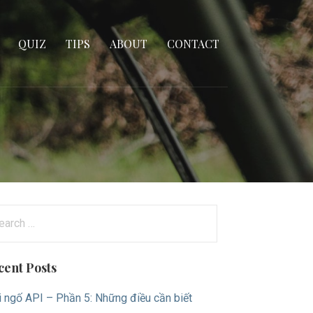
QUIZ
TIPS
ABOUT
CONTACT
arch
:
cent Posts
i ngố API – Phần 5: Những điều cần biết