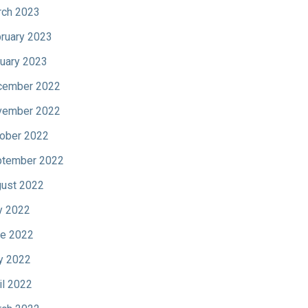
ch 2023
ruary 2023
uary 2023
cember 2022
vember 2022
ober 2022
tember 2022
ust 2022
y 2022
e 2022
y 2022
il 2022