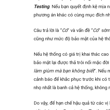
Testing
. Nếu bạn quyết định kệ mịa 
phương án khác có cùng mục đích 
Câu trả lời là “
Có
” và vấn đề “
Có
” sớm
cũng như mức độ bảo mật của hệ th
Nếu hệ thống có giá trị khai thác cao
bảo mật lại được thả trôi nổi mặc đời
làm giùm mà bạn không biết
”. Nếu 
cảnh báo để khắc phục trước khi có t
nhọ nhất là banh cả hệ thống, không
Do vậy, để hạn chế hậu quả từ các v