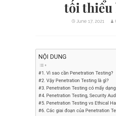
tối thiểu
June 17, 2021
NỘI DUNG
#1. Vì sao cần Penetration Testing?
#2. Vậy Penetration Testing là gì?
#3. Penetration Testing có mấy dạng
#4. Penetration Testing, Security Au
#5. Penetration Testing vs Ethical H
#6. Các giai đoạn của Penetration Te