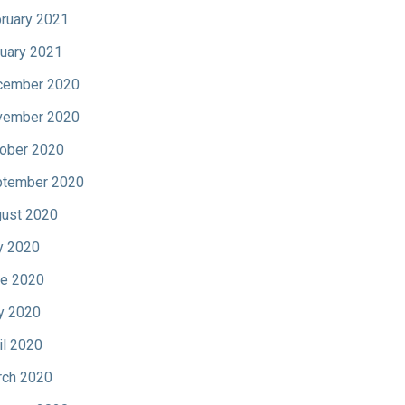
ruary 2021
uary 2021
cember 2020
vember 2020
ober 2020
tember 2020
ust 2020
y 2020
e 2020
y 2020
il 2020
ch 2020