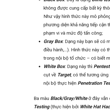
không được cung cấp bất kỳ thôn
Như vậy hình thức này mô phỏng
phương diện khả năng tiếp cận th
phạm vi và mức độ tấn công;
Gray Box
: Dạng này bạn sẽ có mộ
điều hành,…). Hình thức này có
trong nội bộ tổ chức – có biết 
White Box
: Dạng này thì
Pentest
cụt về
Target
, có thể tương ứng
nội bộ thực hiện
Penetration Te
Ba màu
Black/Gray/White
ở đây vẫn 
Testing
(thực hiện bởi
White Hat Hac