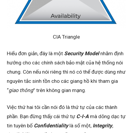
CIA Triangle
Hiểu đơn giản, đây là một
Security Model
nhằm định
hướng cho các chính sách bảo mật của hệ thống nói
chung. Còn nếu nói riêng thì nó có thể được dùng như
nguyên tắc sinh tồn cho các giang hồ khi tham gia
“
giao thông
” trên không gian mạng.
Việc thứ hai tôi cần nói đó là thứ tự của các thành
phần. Bạn đừng thấy cái thứ tự
C-I-A
mà dõng dạc tự
tin tuyên bố
Confidentiality
là số một,
Integrity
,