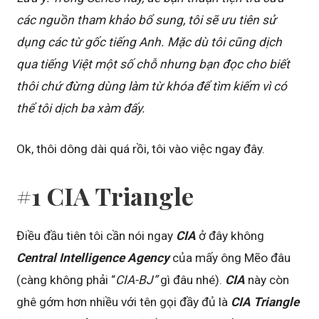
các nguồn tham khảo bổ sung, tôi sẽ ưu tiên sử
dụng các từ gốc tiếng Anh. Mặc dù tôi cũng dịch
qua tiếng Việt một số chỗ nhưng bạn đọc cho biết
thôi chứ đừng dùng làm từ khóa để tìm kiếm vì có
thể tôi dịch ba xàm đấy.
Ok, thôi dông dài quá rồi, tôi vào việc ngay đây.
#1 CIA Triangle
Điều đầu tiên tôi cần nói ngay
CIA
ở đây không
Central Intelligence Agency
của mấy ông Mẽo đâu
(càng không phải “
CIA-BJ”
gì đâu nhé).
CIA
này còn
ghê gớm hơn nhiều với tên gọi đầy đủ là
CIA Triangle