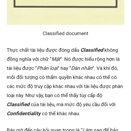
Classified document
Thực chất tài liệu được đóng dấu
Classified
không
đồng nghĩa với chữ “
Mật
”. Nó được hiểu rộng hơn là
tài liệu được “
Phân loại
” hay “
Dán nhãn
”. Và khi đó,
mỗi đối tượng có thẩm quyền khác nhau có thể có
các mức độ truy cập khác nhau với tài liệu được phân
loại này. Như vậy, bạn có thể thấy tùy cấp độ
Classified
của tài liệu, mà mức độ yêu cầu đối với
Confidentiality
có thể khác nhau.
Bây giờ đến câu hỏi quan trọng là “
Làm sao để bảo