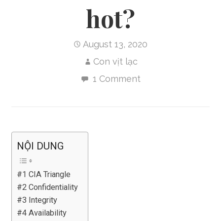
hot?
August 13, 2020
Con vịt lạc
1 Comment
NỘI DUNG
#1 CIA Triangle
#2 Confidentiality
#3 Integrity
#4 Availability