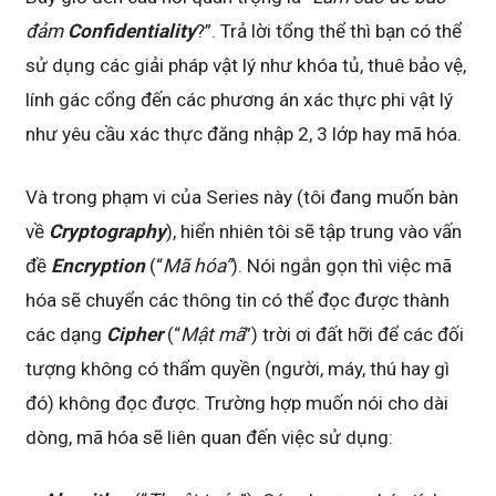
đảm
Confidentiality
?”. Trả lời tổng thể thì bạn có thể
sử dụng các giải pháp vật lý như khóa tủ, thuê bảo vệ,
lính gác cổng đến các phương án xác thực phi vật lý
như yêu cầu xác thực đăng nhập 2, 3 lớp hay mã hóa.
Và trong phạm vi của Series này (tôi đang muốn bàn
về
Cryptography
), hiển nhiên tôi sẽ tập trung vào vấn
đề
Encryption
(“
Mã hóa”
). Nói ngắn gọn thì việc mã
hóa sẽ chuyển các thông tin có thể đọc được thành
các dạng
Cipher
(“
Mật mã
”) trời ơi đất hỡi để các đối
tượng không có thẩm quyền (người, máy, thú hay gì
đó) không đọc được. Trường hợp muốn nói cho dài
dòng, mã hóa sẽ liên quan đến việc sử dụng: