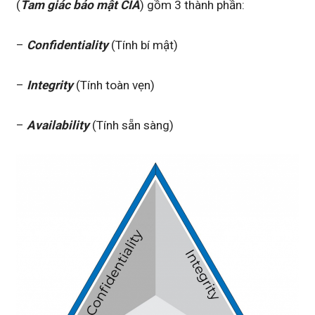
(
Tam giác bảo mật CIA
) gồm 3 thành phần:
–
Confidentiality
(Tính bí mật)
–
Integrity
(Tính toàn vẹn)
–
Availability
(Tính sẵn sàng)