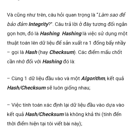
Và cũng như trên, câu hỏi quan trọng là “
Làm sao để
bảo đảm
Integrity
?”. Câu trả lời ở đây tương đối ngắn
gọn hơn, đó là
Hashing
.
Hashing
là việc sử dụng một
thuật toán lên dữ liệu để sản xuất ra 1 đống bấy nhầy
– gọi là
Hash
(hay
Checksum
). Các điểm mấu chốt
cần nhớ đối với
Hashing
đó là:
– Cùng 1 dữ liệu đầu vào và một
Algorithm
, kết quả
Hash/Checksum
sẽ luôn giống nhau;
– Việc tính toán xác định lại dữ liệu đầu vào dựa vào
kết quả
Hash/Checksum
là không khả thi (tính đến
thời điểm hiện tại tôi viết bài này);