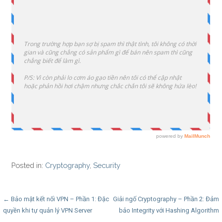
Posted in:
Cryptography
,
Security
Post
← Bảo mật kết nối VPN – Phần 1: Đặc
Giải ngố Cryptography – Phần 2: Đảm
quyền khi tự quản lý VPN Server
bảo Integrity với Hashing Algorithm
navigation
→