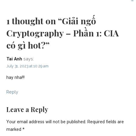
1 thought on
“Giải ngố
Cryptography – Phần 1: CIA
có gì hot?”
says:
Tai Anh
July 31, 2023 at 10:29 am
hay nha!!!
Reply
Leave a Reply
Your email address will not be published.
Required fields are
marked
*