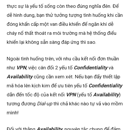
thực sự là yếu tố sống còn theo đúng nghĩa đên. Để
dễ hình dung, bạn thử tưởng tượng tình huống khi cần
đóng khẩn cấp một van điều khiển để ngăn khí dễ
cháy nổ thất thoát ra môi trường mà hệ thống điểu
khiển lại không sẵn sàng đáp ứng thì sao.
Ngoài tình huống trên, với nhu cầu kết nối đơn thuần
như
VPN
, việc cân đối 2 yếu tố
Confidentiality
và
Availability
cũng cần xem xét. Nếu bạn đẩy thiết lập
mã hóa lên kịch kim để ưu tiên yếu tố
Confidentiality
dẫn đến tốc độ của kết nối
VPN
(yếu tố
Availability
)
tương đương
Dial-up
thì chả khác nào tự vả vào mồm
mình!
Đối với thằng
Availability
, nguyên tắc chung để đảm