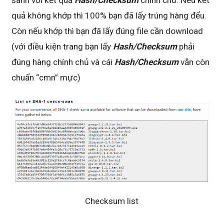
sánh với kết quả
Hash/Checksum
chính chủ. Nếu kết
quả không khớp thì 100% bạn đã lấy trúng hàng đểu.
Còn nếu khớp thì bạn đã lấy đúng file cần download
(với điều kiện trang bạn lấy
Hash/Checksum
phải
đúng hàng chính chủ và cái
Hash/Checksum
vẫn còn
chuẩn “cmn” mực)
Checksum list