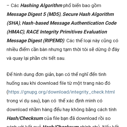
– Các
Hashing Algorithm
phổ biến bao gồm
Message Digest 5 (MD5)
,
Secure Hash Algorithm
(SHA)
,
Hash-based Message Authentication Code
(HMAC)
,
RACE Integrity Primitives Evaluation
Message Digest (RIPEMD)
. Các thể loại này cũng có
nhiều điểm cần bàn nhưng tạm thời tôi sẽ dừng ở đây
và quay lại phần chi tiết sau.
Để hình dung đơn giản, bạn có thể nghĩ đến tình
huống sau khi download file từ một trang nào đó
(
https://gnupg.org/download/integrity_check.html
trong ví dụ sau), bạn có thể xác định mình có
download nhầm hàng đểu hay không bằng cách tính
Hash/Checksum
của file bạn đã download rồi so