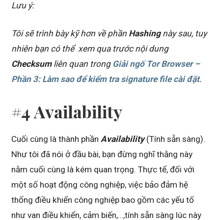
Lưu ý:
Tôi sẽ trình bày kỹ hơn về phần
Hashing
này sau, tuy
nhiên bạn có thể xem qua trước nội dung
Checksum
liên quan trong
Giải ngố Tor Browser –
Phần 3: Làm sao để kiểm tra signature file cài đặt
.
#4 Availability
Cuối cùng là thành phần
Availability
(Tính sẵn sàng).
Như tôi đã nói ở đầu bài, bạn đừng nghĩ thằng này
nằm cuối cùng là kém quan trọng. Thực tế, đối với
một số hoạt động công nghiệp, việc bảo đảm hệ
thống điều khiển công nghiệp bao gồm các yếu tố
như van điều khiển, cảm biến,…,tính sẵn sàng lúc này