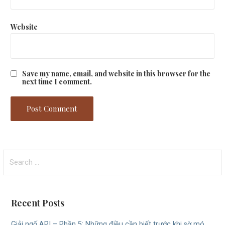
Website
Save my name, email, and website in this browser for the
next time I comment.
Search
for:
Recent Posts
Giải ngố API – Phần 5: Những điều cần biết trước khi sờ mó