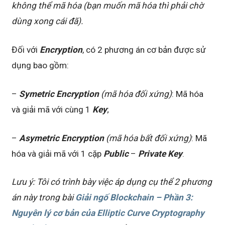
không thể mã hóa (bạn muốn mã hóa thì phải chờ
dùng xong cái đã).
Đối với
Encryption
, có 2 phương án cơ bản được sử
dụng bao gồm:
–
Symetric
Encryption
(mã hóa đối xứng)
: Mã hóa
và giải mã với cùng 1
Key
;
–
Asymetric
Encryption
(mã hóa bất đối xứng)
: Mã
hóa và giải mã với 1 cặp
Public
–
Private Key
.
Lưu ý: Tôi có trình bày việc áp dụng cụ thể 2 phương
án này trong bài
Giải ngố Blockchain – Phần 3:
Nguyên lý cơ bản của Elliptic Curve Cryptography