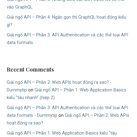
vào GraphQL
Giải ngố API – Phần 4: Ngắn gọn thì GraphQL hoạt động kiểu
gì?
Giải ngố API – Phần 3: API Authentication và các thể loại API
data formats
Recent Comments
Giải ngố API – Phần 2: Web APIs hoạt động ra sao? -
Dummytip
on
Giải ngố API – Phần 1: Web Application Basics
kiểu “tàu nhanh” (hiệp 2)
Giải ngố API – Phần 3: API Authentication và các thể loại API
data formats - Dummytip
on
Giải ngố API – Phần 2: Web APIs
hoạt động ra sao?
Giải ngố API – Phần 1: Web Application Basics kiểu "tàu