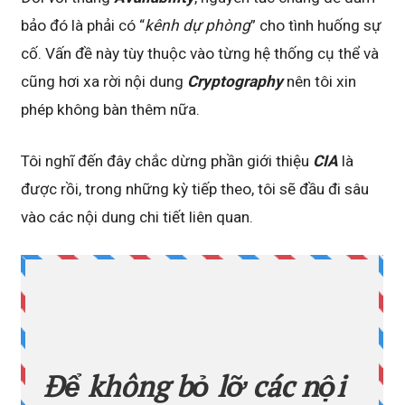
bảo đó là phải có “
kênh dự phòng
” cho tình huống sự
cố. Vấn đề này tùy thuộc vào từng hệ thống cụ thể và
cũng hơi xa rời nội dung
Cryptography
nên tôi xin
phép không bàn thêm nữa.
Tôi nghĩ đến đây chắc dừng phần giới thiệu
CIA
là
được rồi, trong những kỳ tiếp theo, tôi sẽ đầu đi sâu
vào các nội dung chi tiết liên quan.