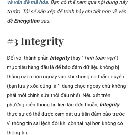
và vấn đề mã hóa
. Bạn có thể xem qua nội dung này
trước. Tôi sẽ sắp xếp để trình bày chi tiết hơn về vấn
đề
Encryption
sau.
#3 Integrity
Đối với thành phần
Integrity
(hay “
Tính toàn vẹn
”),
mục tiêu hàng đầu là để bảo đảm dữ liệu không bị
thằng nào chọc ngoáy vào khi không có thẩm quyền
(bạn lưu ý xóa cũng là 1 dạng chọc ngoáy chứ không
phải mỗi chỉnh sửa thôi đâu nhé). Nếu xét trên
phương diện thông tin liên lạc đơn thuần,
Integrity
thực sự có thể được xem xét ưu tiên đảm bảo trước
vì thông tin sai lệch đôi khi còn tai hại hơn không có
thông tin.